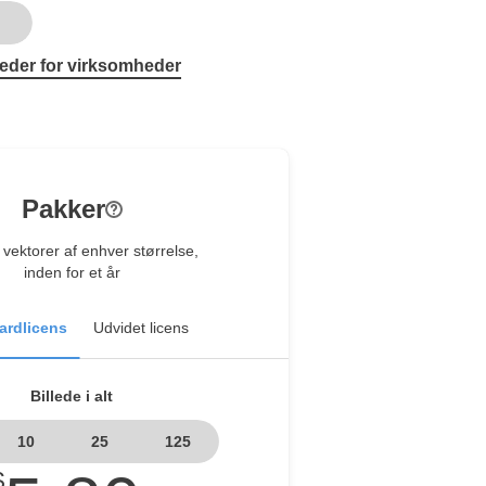
eder for virksomheder
Pakker
vektorer af enhver størrelse,
inden for et år
ardlicens
Udvidet licens
Billede i alt
10
25
125
$