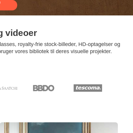
u
g videoer
klasses, royalty-frie stock-billeder, HD-optagelser og
uger vores bibliotek til deres visuelle projekter.