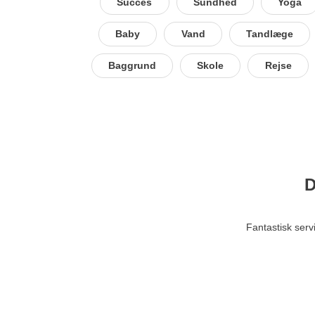
Succes
Sundhed
Yoga
Baby
Vand
Tandlæge
Baggrund
Skole
Rejse
D
Fantastisk serv