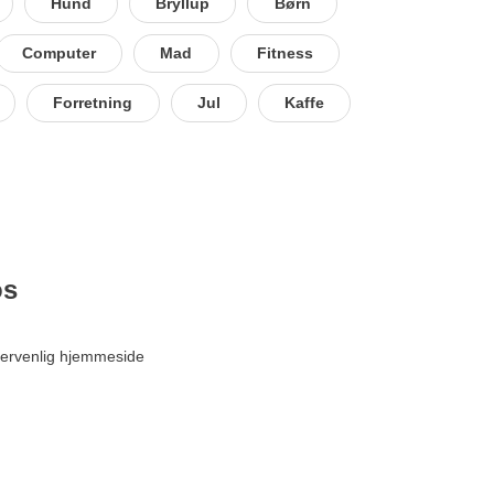
Hund
Bryllup
Børn
Computer
Mad
Fitness
Forretning
Jul
Kaffe
os
ervenlig hjemmeside