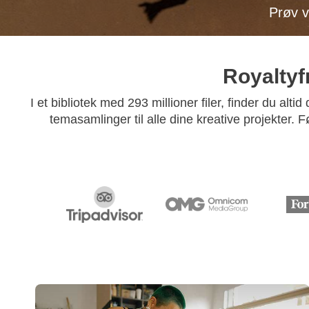
Prøv 
Royaltyf
I et bibliotek med 293 millioner filer, finder du alt
temasamlinger til alle dine kreative projekter. F