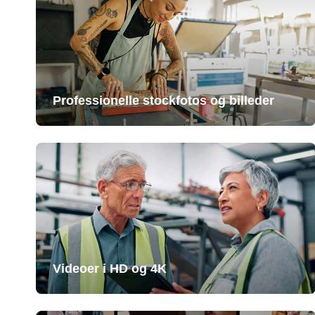
Professionelle stockfotos og billeder
Videoer i HD og 4K