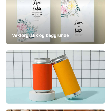
Vektorgrafik og baggrunde