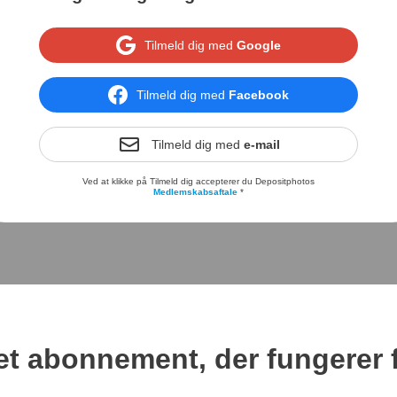
Tilmeld dig med
Google
Tilmeld dig med
Facebook
Tilmeld dig med
e-mail
Ved at klikke på Tilmeld dig accepterer du Depositphotos
Medlemskabsaftale
*
et abonnement, der fungerer f