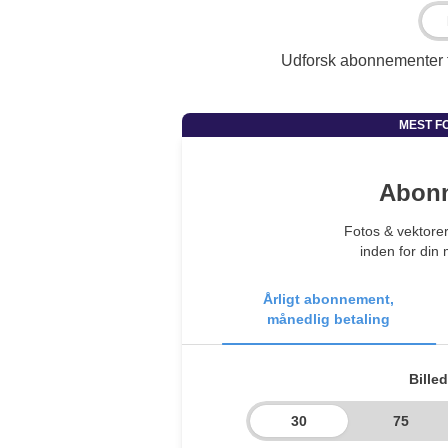
Udforsk abonnementer f
Abon
Fotos & vektorer
inden for din
Årligt abonnement,
månedlig betaling
Bille
30
75