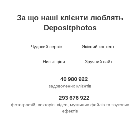
За що наші клієнти люблять
Depositphotos
Чудовий сервіс
Якісний контент
Низькі ціни
Зручний сайт
40 980 922
задоволених клієнтів
293 676 922
фотографій, векторів, відео, музичних файлів та звукових
ефектів