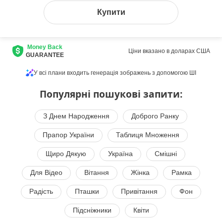
Купити
Money Back
Ціни вказано в доларах США
GUARANTEE
У всі плани входить генерація зображень з допомогою ШІ
Популярні пошукові запити:
З Днем Народження
Доброго Ранку
Прапор України
Таблиця Множення
Щиро Дякую
Україна
Смішні
Для Відео
Вітання
Жінка
Рамка
Радість
Пташки
Привітання
Фон
Підсніжники
Квіти