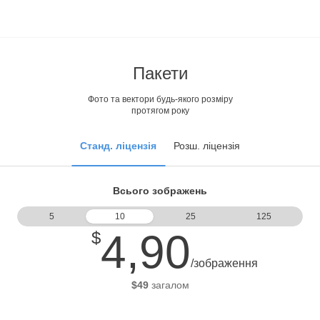
Пакети
Фото та вектори будь-якого розміру
протягом року
Станд. ліцензія
Розш. ліцензія
Всього зображень
5
10
25
125
4,90
$
/зображення
$
49
загалом