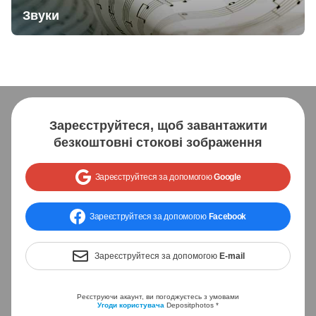
Звуки
Зареєструйтеся, щоб завантажити
безкоштовні стокові зображення
Зареєструйтеся за допомогою
Google
Зареєструйтеся за допомогою
Facebook
Зареєструйтеся за допомогою
E-mail
Реєструючи акаунт, ви погоджуєтесь з умовами
Угоди користувача
Depositphotos *