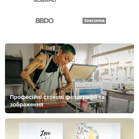
Професійні стокові фотографії та
зображення