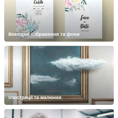
Векторні зображення та фони
Ілюстрації та малюнки